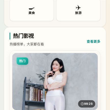
🍳
✈️
美食
旅游
热门影视
查看更多
热播榜单，大家都在看
热门
99:25