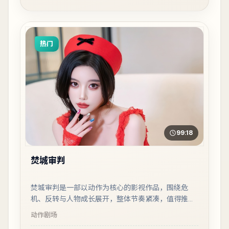
热门
99:18
焚城审判
焚城审判是一部以动作为核心的影视作品，围绕危
机、反转与人物成长展开，整体节奏紧凑，值得推荐
观看。
动作
剧场