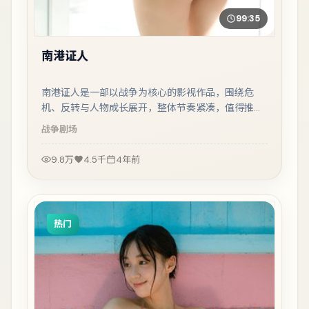
99:35
南港证人
南港证人是一部以战争为核心的影视作品，围绕危
机、反转与人物成长展开，整体节奏紧凑，值得推荐
观看。
战争
剧场
9.8万
4.5千
4年前
热门