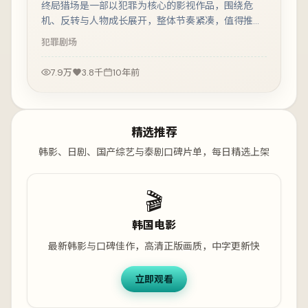
终局猎场是一部以犯罪为核心的影视作品，围绕危
机、反转与人物成长展开，整体节奏紧凑，值得推荐
观看。
犯罪
剧场
7.9万
3.8千
10年前
精选推荐
韩影、日剧、国产综艺与泰剧口碑片单，每日精选上架
🎬
韩国电影
最新韩影与口碑佳作，高清正版画质，中字更新快
立即观看