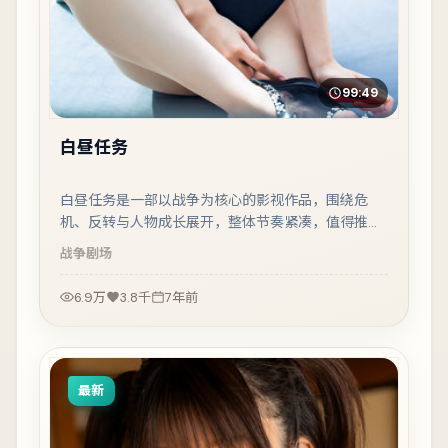
99:49
白昼任务
白昼任务是一部以战争为核心的影视作品，围绕危
机、反转与人物成长展开，整体节奏紧凑，值得推荐
观看。
战争
剧场
6.9万
3.8千
7年前
最新