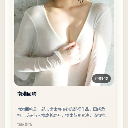
99:13
南港回响
南港回响是一部以惊悚为核心的影视作品，围绕危
机、反转与人物成长展开，整体节奏紧凑，值得推荐
观看。
惊悚
剧场