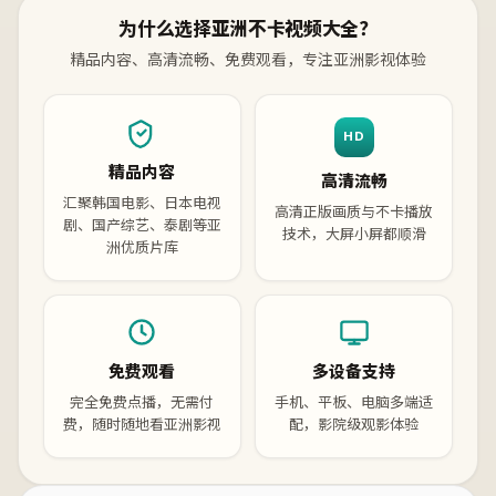
为什么选择亚洲不卡视频大全？
精品内容、高清流畅、免费观看，专注亚洲影视体验
HD
精品内容
高清流畅
汇聚韩国电影、日本电视
高清正版画质与不卡播放
剧、国产综艺、泰剧等亚
技术，大屏小屏都顺滑
洲优质片库
免费观看
多设备支持
完全免费点播，无需付
手机、平板、电脑多端适
费，随时随地看亚洲影视
配，影院级观影体验