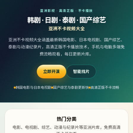
亚洲影视 · 高清正版 · 不卡播放
韩剧 · 日剧 · 泰剧 · 国产综艺
亚洲不卡视频大全
亚洲不卡视频大全涵盖最新韩国电影、日本电视剧、国产综艺、
泰剧与动漫纪录片，高清正版不卡播放技术，手机与电脑多端免
费流畅观看，每日更新片库。
立即开演
智能找片
韩国电影与日本电视剧
国产综艺与泰剧更新快
高清正版不卡流畅
热门分类
电影、电视剧、综艺、动漫与纪录片等亚洲片库，免费高清