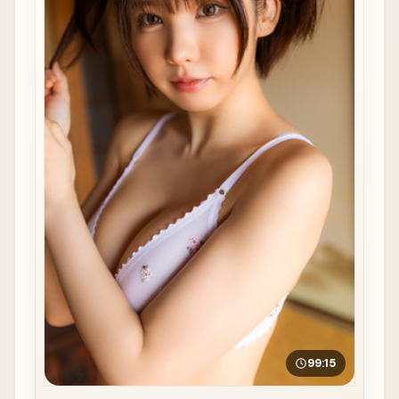
99:15