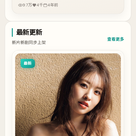
9.7万
4千
4年前
最新更新
查看更多
新片新剧同步上架
最新