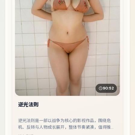
90:52
逆光法则
逆光法则是一部以战争为核心的影视作品，围绕危
机、反转与人物成长展开，整体节奏紧凑，值得推荐
观看。