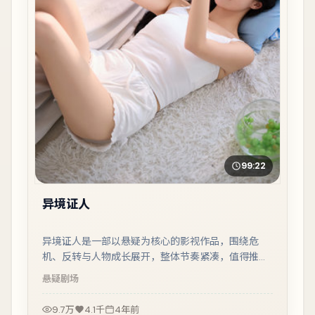
99:22
异境证人
异境证人是一部以悬疑为核心的影视作品，围绕危
机、反转与人物成长展开，整体节奏紧凑，值得推荐
观看。
悬疑
剧场
9.7万
4.1千
4年前