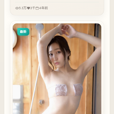
5.3万
3千
4年前
最新