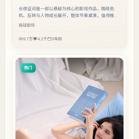
长夜证词是一部以悬疑为核心的影视作品，围绕危
机、反转与人物成长展开，整体节奏紧凑，值得推荐
观看。
悬疑
剧场
9.7万
4.2千
11年前
热门