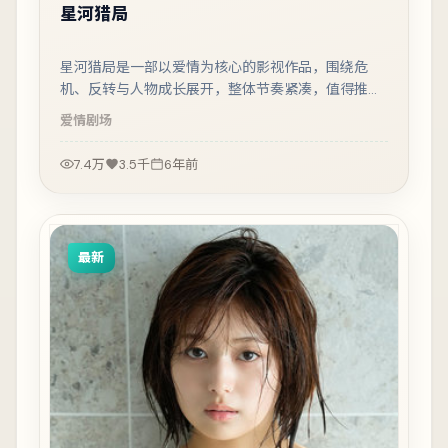
星河猎局
星河猎局是一部以爱情为核心的影视作品，围绕危
机、反转与人物成长展开，整体节奏紧凑，值得推荐
观看。
爱情
剧场
7.4万
3.5千
6年前
最新