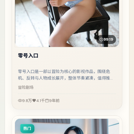
99:19
零号入口
零号入口是一部以冒险为核心的影视作品，围绕危
机、反转与人物成长展开，整体节奏紧凑，值得推荐
观看。
冒险
剧场
9.8万
4.1千
9年前
热门