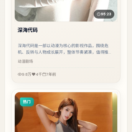
95:23
深海代码
深海代码是一部以动漫为核心的影视作品，围绕危
机、反转与人物成长展开，整体节奏紧凑，值得推荐
观看。
动漫
剧场
9.8万
4千
7年前
热门