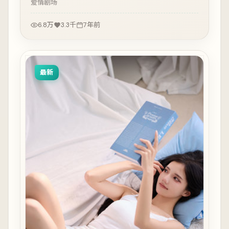
爱情
剧场
6.8万
3.3千
7年前
最新