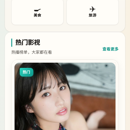
🍳
✈️
美食
旅游
热门影视
查看更多
热播榜单，大家都在看
热门