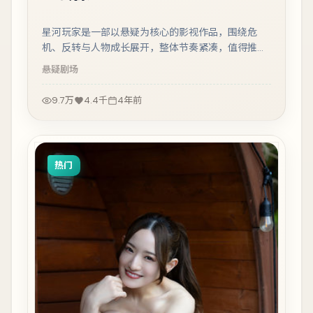
星河玩家是一部以悬疑为核心的影视作品，围绕危
机、反转与人物成长展开，整体节奏紧凑，值得推荐
观看。
悬疑
剧场
9.7万
4.4千
4年前
热门