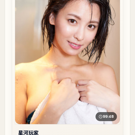
99:48
星河玩家