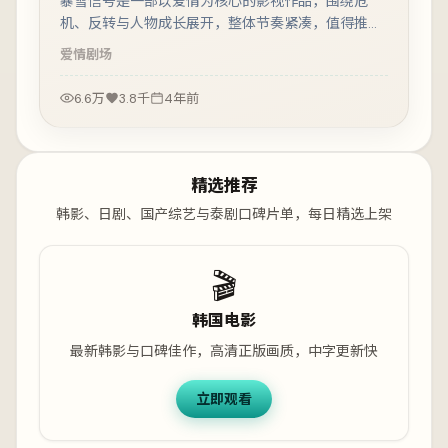
暴雪信号是一部以爱情为核心的影视作品，围绕危
机、反转与人物成长展开，整体节奏紧凑，值得推荐
观看。
爱情
剧场
6.6万
3.8千
4年前
精选推荐
韩影、日剧、国产综艺与泰剧口碑片单，每日精选上架
🎬
韩国电影
最新韩影与口碑佳作，高清正版画质，中字更新快
立即观看