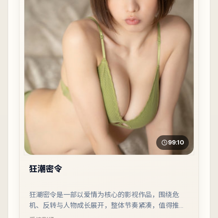
99:10
狂潮密令
狂潮密令是一部以爱情为核心的影视作品，围绕危
机、反转与人物成长展开，整体节奏紧凑，值得推荐
观看。