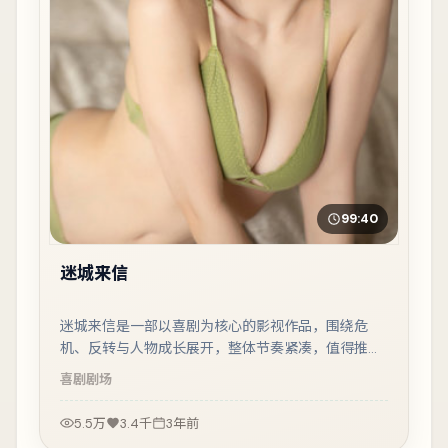
99:40
迷城来信
迷城来信是一部以喜剧为核心的影视作品，围绕危
机、反转与人物成长展开，整体节奏紧凑，值得推荐
观看。
喜剧
剧场
5.5万
3.4千
3年前