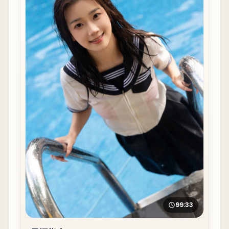
99:33