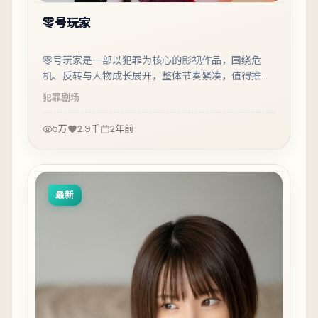
零号玩家
零号玩家是一部以犯罪为核心的影视作品，围绕危
机、反转与人物成长展开，整体节奏紧凑，值得推荐
观看。
犯罪
剧场
5万
2.9千
2年前
最新