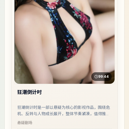
99:44
狂潮倒计时
狂潮倒计时是一部以悬疑为核心的影视作品，围绕危
机、反转与人物成长展开，整体节奏紧凑，值得推荐
观看。
悬疑
剧场