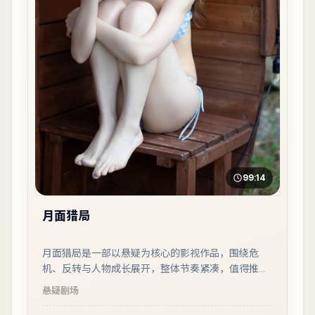
99:14
月面猎局
月面猎局是一部以悬疑为核心的影视作品，围绕危
机、反转与人物成长展开，整体节奏紧凑，值得推荐
观看。
悬疑
剧场