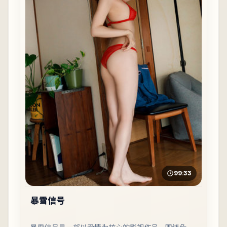
99:33
暴雪信号