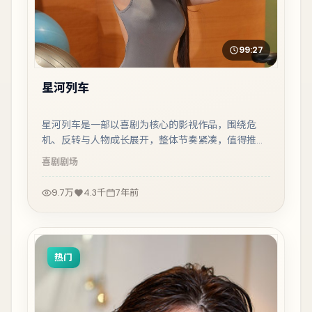
99:27
星河列车
星河列车是一部以喜剧为核心的影视作品，围绕危
机、反转与人物成长展开，整体节奏紧凑，值得推荐
观看。
喜剧
剧场
9.7万
4.3千
7年前
热门