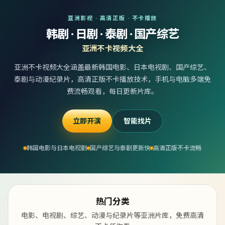
亚洲影视 · 高清正版 · 不卡播放
韩剧 · 日剧 · 泰剧 · 国产综艺
亚洲不卡视频大全
亚洲不卡视频大全涵盖最新韩国电影、日本电视剧、国产综艺、
泰剧与动漫纪录片，高清正版不卡播放技术，手机与电脑多端免
费流畅观看，每日更新片库。
立即开演
智能找片
韩国电影与日本电视剧
国产综艺与泰剧更新快
高清正版不卡流畅
热门分类
电影、电视剧、综艺、动漫与纪录片等亚洲片库，免费高清