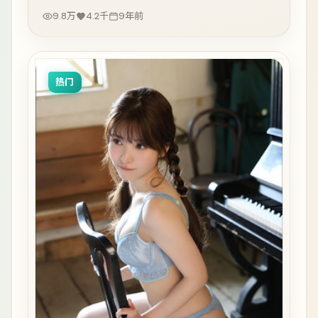
9.8万
4.2千
9年前
热门