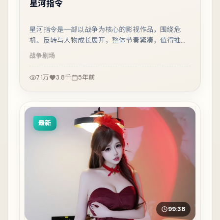
星河指令
星河指令是一部以战争为核心的影视作品，围绕危
机、反转与人物成长展开，整体节奏紧凑，值得推荐
观看。
战争
剧场
7.1万
3.8千
5年前
最新
99:38